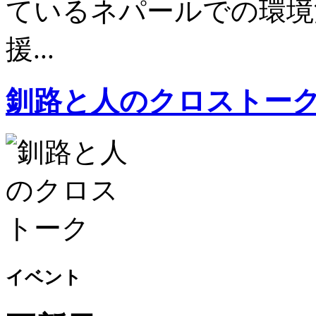
ているネパールでの環境
援...
釧路と人のクロストー
イベント