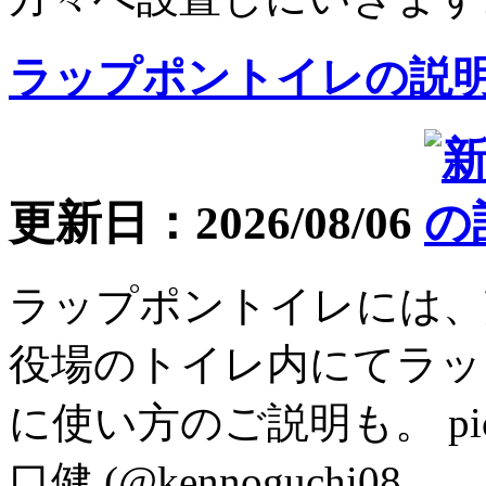
ラップポントイレの説
更新日：2026/08/06
ラップポントイレには、
役場のトイレ内にてラッ
に使い方のご説明も。 pic.twi
口健 (@kennoguchi08...