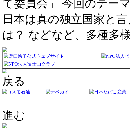
て委員会」 今回のテー
日本は真の独立国家と言
は？ などなど、多種多様
戻る
進む