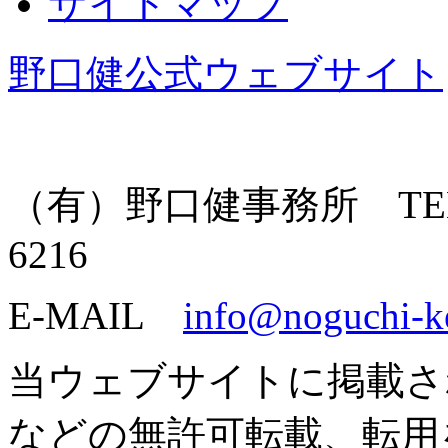
サイトマップ
野口健公式ウェブサイト
（有）野口健事務所 TEL: 055
6216
E-MAIL
info@noguchi-k
当ウェブサイトに掲載さ
などの無許可転載、転用