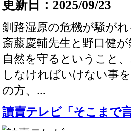
更新日：2025/09/23
釧路湿原の危機が騒がれ
斎藤慶輔先生と野口健が
自然を守るということ、
しなければいけない事を
の方、...
讀賣テレビ「そこまで