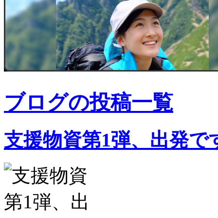
ブログの投稿一覧
支援物資第1弾、出発で