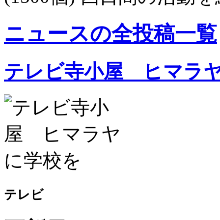
ニュースの全投稿一覧
テレビ寺小屋 ヒマラ
テレビ