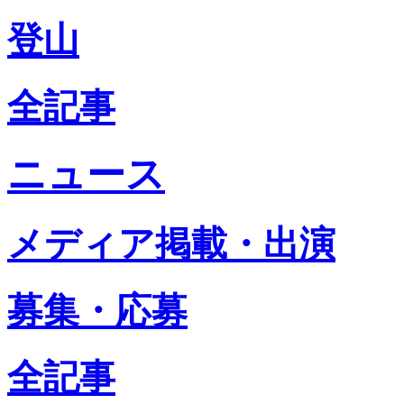
登山
全記事
ニュース
メディア掲載・出演
募集・応募
全記事